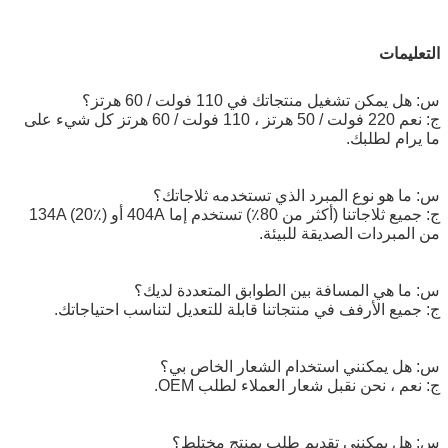
التعليمات
س: هل يمكن تشغيل منتجاتك في 110 فولت / 60 هرتز؟
ج: نعم 220 فولت / 50 هرتز ، 110 فولت / 60 هرتز كل شيء على
ما يرام لطلبك.
س: ما هو نوع المبرد الذي تستخدمه ثلاجاتك؟
ج: جميع ثلاجاتنا (أكثر من 80٪) تستخدم إما 404A أو 134A (20٪)
من المبردات الصديقة للبيئة.
س: ما هي المسافة بين الطوابق المتعددة لديك؟
ج: جميع الأرفف في منتجاتنا قابلة للتعديل لتناسب احتياجاتك.
س: هل يمكنني استخدام الشعار الخاص بي؟
ج: نعم ، نحن نقبل شعار العملاء لطلب OEM.
س: هل يمكنني تقديم طلب بمنتج مختلط؟