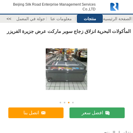
Beijing Silk Road Enterprise Management Services
Co.,LTD
الصفحة الرئيسية
منتجات
معلومات عنا
جولة في المعمل
>>
المأكولات البحرية انزلاق زجاج سوبر ماركت عرض جزيرة الفريزر
افضل سعر
اتصل بنا
تفاصيل المنتج