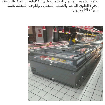
يعتمد الشريط المقاوم للصدمات على التكنولوجيا اللينة والصلبة ،
الجزء العلوي الناعم والصلب السفلي ، واللوحة السفلية تعتمد
سبيكة الألومنيوم.