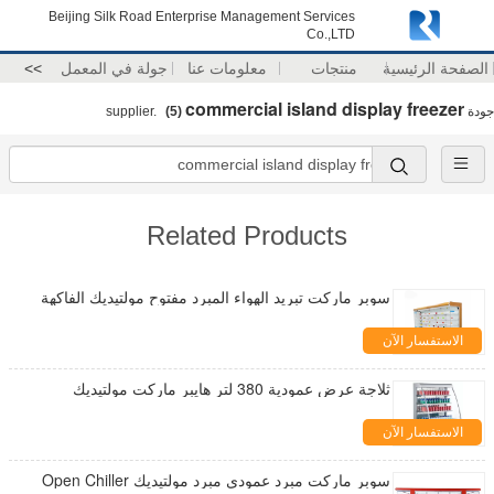
Beijing Silk Road Enterprise Management Services
Co.,LTD
الصفحة الرئيسية
منتجات
معلومات عنا
جولة في المعمل
>>
commercial island display freezer
جودة
supplier.
(5)
Related Products
سوبر ماركت تبريد الهواء المبرد مفتوح مولتيديك الفاكهة
الاستفسار الآن
ثلاجة عرض عمودية 380 لتر هايبر ماركت مولتيديك
الاستفسار الآن
سوبر ماركت مبرد عمودي مبرد مولتيديك Open Chiller