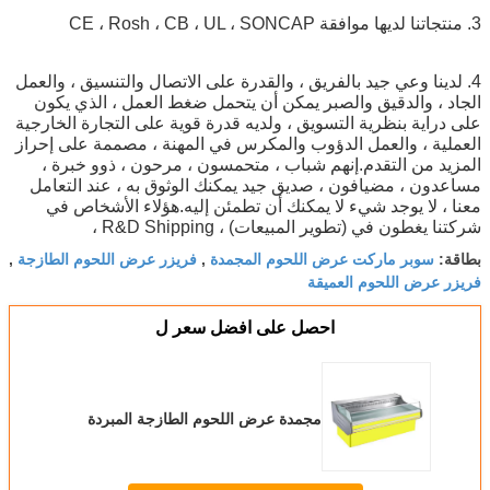
3. منتجاتنا لديها موافقة CE ، Rosh ، CB ، UL ، SONCAP
4. لدينا وعي جيد بالفريق ، والقدرة على الاتصال والتنسيق ، والعمل
الجاد ، والدقيق والصبر يمكن أن يتحمل ضغط العمل ، الذي يكون
على دراية بنظرية التسويق ، ولديه قدرة قوية على التجارة الخارجية
العملية ، والعمل الدؤوب والمكرس في المهنة ، مصممة على إحراز
المزيد من التقدم.إنهم شباب ، متحمسون ، مرحون ، ذوو خبرة ،
مساعدون ، مضيافون ، صديق جيد يمكنك الوثوق به ، عند التعامل
معنا ، لا يوجد شيء لا يمكنك أن تطمئن إليه.هؤلاء الأشخاص في
شركتنا يغطون في (تطوير المبيعات) ، R&D Shipping ،
سوبر ماركت عرض اللحوم المجمدة
فريزر عرض اللحوم الطازجة
بطاقة:
,
,
فريزر عرض اللحوم العميقة
احصل على افضل سعر ل
مجمدة عرض اللحوم الطازجة المبردة