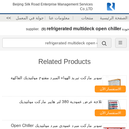
Beijing Silk Road Enterprise Management Services
Co.,LTD
الصفحة الرئيسية
منتجات
معلومات عنا
جولة في المعمل
>>
refrigerated multideck open chiller
جودة
supplier.
(9)
Related Products
سوبر ماركت تبريد الهواء المبرد مفتوح مولتيديك الفاكهة
الاستفسار الآن
ثلاجة عرض عمودية 380 لتر هايبر ماركت مولتيديك
الاستفسار الآن
سوبر ماركت مبرد عمودي مبرد مولتيديك Open Chiller