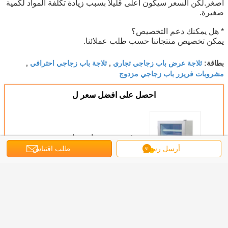
أصغر.لكن السعر سيكون أعلى قليلاً بسبب زيادة تكلفة المواد لكمية
صغيرة.
* هل يمكنك دعم التخصيص؟
يمكن تخصيص منتجاتنا حسب طلب عملائنا.
ثلاجة عرض باب زجاجي تجاري
ثلاجة باب زجاجي احترافي
بطاقة:
,
,
مشروبات فريزر باب زجاجي مزدوج
احصل على افضل سعر ل
ميني فريزر عرض باب زجاجي
أرسل رسالة
طلب اقتباس
استمر
عرض باب زجاجي الفريزر
أكثر