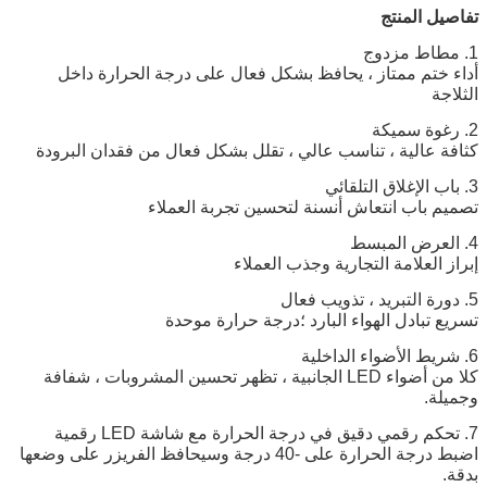
تفاصيل المنتج
1. مطاط مزدوج
أداء ختم ممتاز ، يحافظ بشكل فعال على درجة الحرارة داخل
الثلاجة
2. رغوة سميكة
كثافة عالية ، تناسب عالي ، تقلل بشكل فعال من فقدان البرودة
3. باب الإغلاق التلقائي
تصميم باب انتعاش أنسنة لتحسين تجربة العملاء
4. العرض المبسط
إبراز العلامة التجارية وجذب العملاء
5. دورة التبريد ، تذويب فعال
تسريع تبادل الهواء البارد ؛درجة حرارة موحدة
6. شريط الأضواء الداخلية
كلا من أضواء LED الجانبية ، تظهر تحسين المشروبات ، شفافة
وجميلة.
7. تحكم رقمي دقيق في درجة الحرارة مع شاشة LED رقمية
اضبط درجة الحرارة على -40 درجة وسيحافظ الفريزر على وضعها
بدقة.