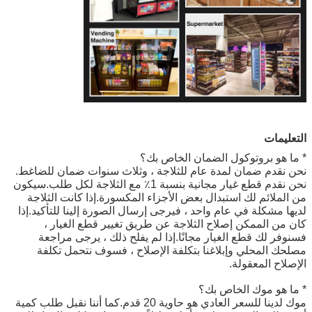
التعليمات
* ما هو بروتوكول الضمان الخاص بك؟
نحن نقدم ضمان لمدة عام للثلاجة ، وثلاث سنوات ضمان للضاغط.
نحن نقدم قطع غيار مجانية بنسبة 1٪ مع الثلاجة لكل طلب.سيكون
من الملائم لك استبدال بعض الأجزاء المكسورة.إذا كانت الثلاجة
لديها مشكلة في عام واحد ، فيرجى إرسال الصورة إلينا للتأكيد.إذا
كان من الممكن إصلاح الثلاجة عن طريق تغيير قطع الغيار ،
فسنوفر لك قطع الغيار مجانًا.إذا لم يفلح ذلك ، يرجى مراجعة
مصلحك المحلي وإبلاغنا بتكلفة الإصلاح ، فسوف نتحمل تكلفة
الإصلاح المعقولة.
* ما هو موك الخاص بك؟
موك لدينا للسعر العادي هو حاوية 20 قدم.كما أننا نقبل طلب كمية