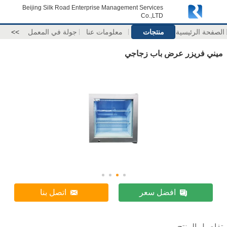
Beijing Silk Road Enterprise Management Services
Co.,LTD
الصفحة الرئيسية
منتجات
معلومات عنا
جولة في المعمل
>>
ميني فريزر عرض باب زجاجي
افضل سعر
اتصل بنا
تفاصيل المنتج